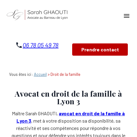
Panneau de gestion des cookies
menu
06 78 05 49 78
Prendre contact
Vous êtes ici :
Accueil
> Droit de la famille
Avocat en droit de la famille à
Lyon 3
Maître Sarah GHAOUTI,
avocat en droit de la famille à
Lyon 3
, met à votre disposition sa disponibilité, sa
réactivité et ses compétences pour répondre à vos
questions et pour défendre vos intérêts toujours dans le