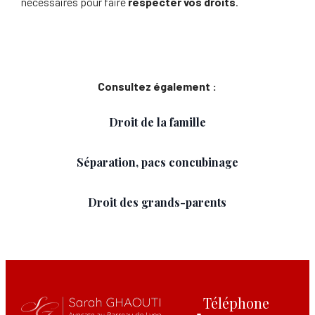
nécessaires pour faire
respecter vos droits
.
Consultez également :
Droit de la famille
Séparation, pacs concubinage
Droit des grands-parents
Téléphone