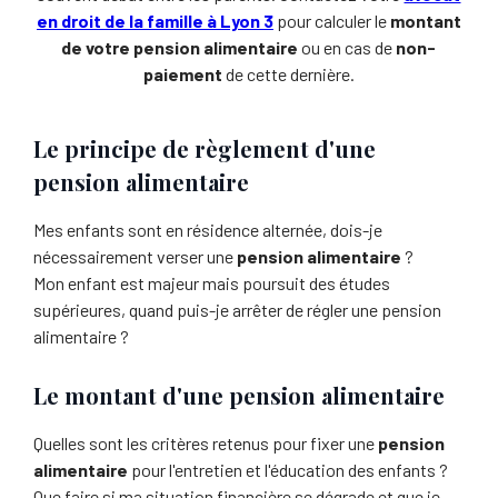
en droit de la famille à Lyon 3
pour calculer le
montant
de votre pension alimentaire
ou en cas de
non-
paiement
de cette dernière.
Le principe de règlement d'une
pension alimentaire
Mes enfants sont en résidence alternée, dois-je
nécessairement verser une
pension alimentaire
?
Mon enfant est majeur mais poursuit des études
supérieures, quand puis-je arrêter de régler une pension
alimentaire ?
Le montant d'une pension alimentaire
Quelles sont les critères retenus pour fixer une
pension
alimentaire
pour l'entretien et l'éducation des enfants ?
Que faire si ma situation financière se dégrade et que je