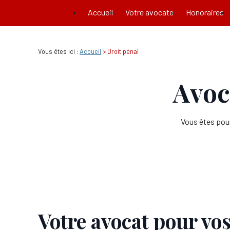
Panneau de gestion des cookies
Accueil
Votre avocate
Honoraires
Vous êtes ici :
Accueil
> Droit pénal
Avoc
Vous êtes pou
Votre avocat pour vo