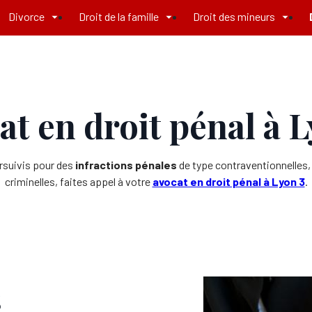
Divorce
Droit de la famille
Droit des mineurs
at en droit pénal à L
rsuivis pour des
infractions pénales
de type contraventionnelles, 
criminelles, faites appel à votre
avocat en droit pénal à Lyon 3
.
s