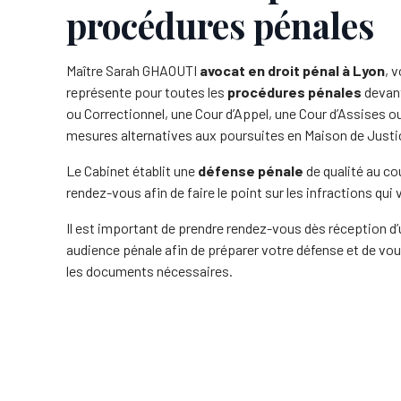
procédures pénales
Maître Sarah GHAOUTI
avocat en droit pénal à Lyon
, 
représente pour toutes les
procédures pénales
devant
ou Correctionnel, une Cour d’Appel, une Cour d’Assises o
mesures alternatives aux poursuites en Maison de Justic
Le Cabinet établit une
défense pénale
de qualité au co
rendez-vous afin de faire le point sur les infractions qu
Il est important de prendre rendez-vous dès réception d
audience pénale afin de préparer votre défense et de vou
les documents nécessaires.