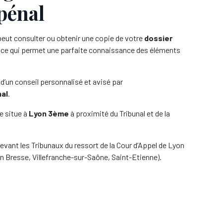
 pénal
peut consulter ou obtenir une copie de votre
dossier
, ce qui permet une parfaite connaissance des éléments
 d’un conseil personnalisé et avisé par
nal
.
e situe à
Lyon 3ème
à proximité du Tribunal et de la
evant les Tribunaux du ressort de la Cour d’Appel de Lyon
n Bresse, Villefranche-sur-Saône, Saint-Etienne).