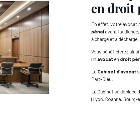
en droit
En effet, votre avocat 
pénal
avant l’audience
à charge et à décharge.
Vous bénéficierez ainsi
un
avocat
en
droit pé
Le
Cabinet d’avocat
s
Part-Dieu.
Le Cabinet se déplace d
(Lyon, Roanne, Bourg-e