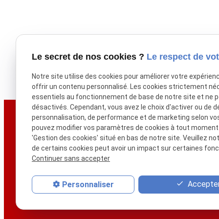
Séparation
Le secret de nos cookies ?
Le respect de vot
Notre site utilise des cookies pour améliorer votre expérien
offrir un contenu personnalisé. Les cookies strictement né
essentiels au fonctionnement de base de notre site et ne 
désactivés. Cependant, vous avez le choix d'activer ou de d
personnalisation, de performance et de marketing selon vo
Téléph
pouvez modifier vos paramètres de cookies à tout moment en
06 78 
'Gestion des cookies' situé en bas de notre site. Veuillez no
de certains cookies peut avoir un impact sur certaines fonct
Continuer sans accepter
Accepter
Personnaliser
Accueil
Votre avocate
Ho