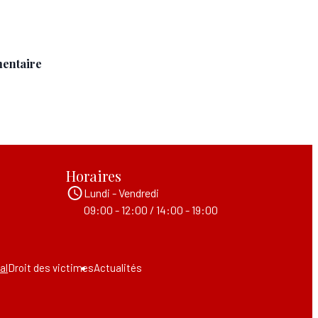
mentaire
Horaires
Lundi - Vendredi
09:00 - 12:00 / 14:00 - 19:00
al
Droit des victimes
Actualités