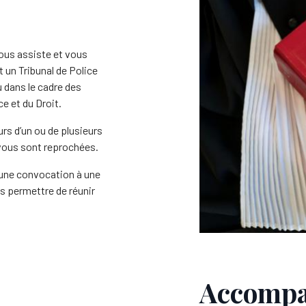
vous assiste et vous
 un Tribunal de Police
u dans le cadre des
e et du Droit.
urs d’un ou de plusieurs
i vous sont reprochées.
’une convocation à une
s permettre de réunir
Accompag